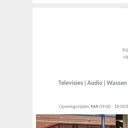
Bi
zi
Televisies | Audio | Wassen
Openingstijden:
MA
09:00 - 18:00