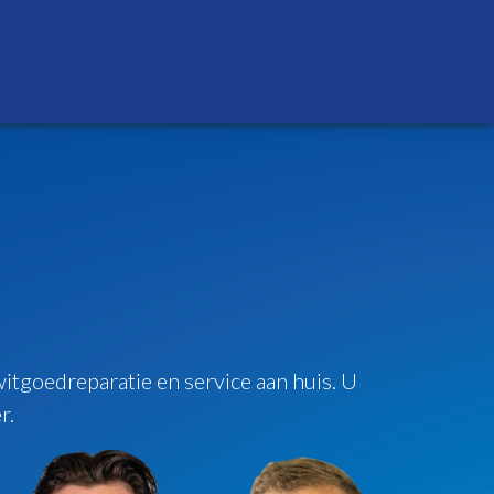
itgoedreparatie en service aan huis. U
r.