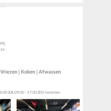
Wij
zza
| Vriezen | Koken | Afwassen
18:00
ZA
09:00 - 17:00
ZO
Gesloten