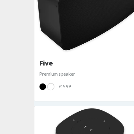
Five
Premium speaker
€ 599