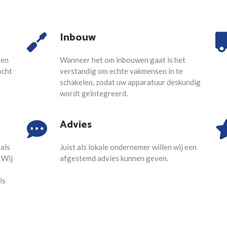
Inbouw
nen
Wanneer het om inbouwen gaat is het
ocht
verstandig om echte vakmensen in te
schakelen, zodat uw apparatuur deskundig
wordt geïntegreerd.
Advies
 als
Juist als lokale ondernemer willen wij een
 Wij
afgestemd advies kunnen geven.
is