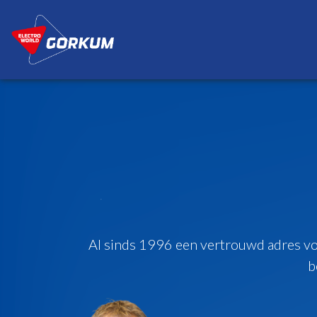
Al sinds 1996 een vertrouwd adres voo
b