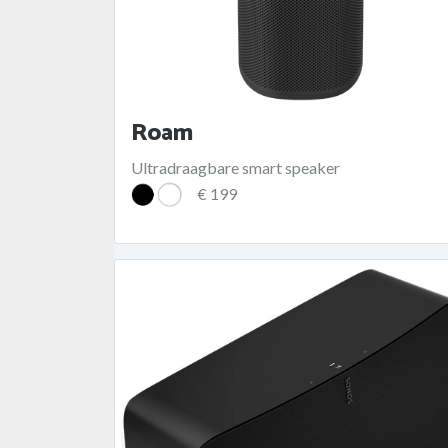
Roam
Ultradraagbare smart speaker
€ 199