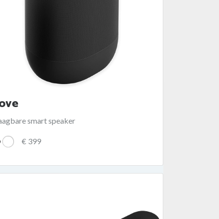
ove
aagbare smart speaker
€ 399