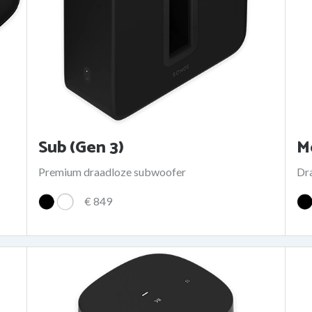
Sub (Gen 3)
M
Premium draadloze subwoofer
Dr
€ 849